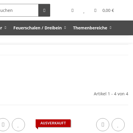
0,00 €
r
Feuerschalen / Dreibein
Themenbereiche
Artikel 1 - 4 von 4
AUSVERKAUFT