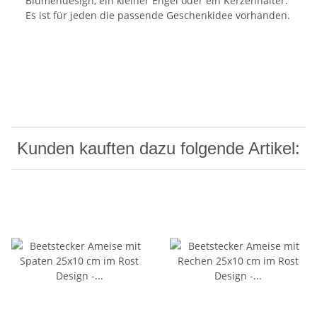
Blumendesign, ein kleiner Engel oder ein Kerzenhalter.
Es ist für jeden die passende Geschenkidee vorhanden.
Kunden kauften dazu folgende Artikel: