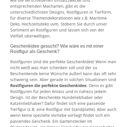
wie die verschiedenen Einsatzzwecke und
entsprechenden Macharten, gibt es die
unterschiedlichsten Designs. Rostfiguren in Tierform,
für diverse Themendekorationen wie z.B. Maritime
Deko, Hochzeitsdeko uvm. Stöbern Sie durch unser
Sortiment an Rostfiguren und lassen sich von der
Vielfalt überwältigen.
Geschenkidee gesucht? Wie wäre es mit einer
Rostfigur als Geschenk?
Rostfiguren sind die perfekte Geschenkidee! Wenn man
nicht weiß was man schenken soll und der zu
Beschenkende keine Wünsche äußert kann das oft sehr
schwierig sein. Aber gerade in solchen Situationen sind
Rostfiguren die perfekte Geschenkidee
. Denn es gibt
Rostfiguren für jeden Anlass und in nahezu jedem
Design. Ist der Beschenkte Hundeliebhaber oder
Katzenliebhaber? Dafür findet sich eine passende
Tierfigur (z.B. eine Rostfigur mit Standplatte). Aber auch
wenn keine spezielle Vorliebe vorliegt findet sich ein
passendes Geschenk. Ein Gartenstecker im