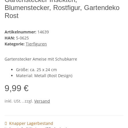
Blumenstecker, Rostfigur, Gartendeko
Rost
Artikelnummer:
14639
HAN:
5-0625
Kategorie:
Tierfiguren
Gartenstecker Ameise mit Schubkarre
Größe: ca. 25 x 24 cm
Material: Metall (Rost Design)
9,99 €
inkl. USt. , zzgl.
Versand
Knapper Lagerbestand