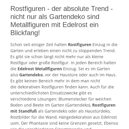
Rostfiguren - der absolute Trend -
nicht nur als Gartendeko sind
Metallfiguren mit Edelrost ein
Blickfang!
Schon seit einiger Zeit halten
Rostfiguren
Einzug in die
Gärten und erleben einen nicht zu stoppenden Trend.
Es gibt sie schon längt nicht mehr nur als kleine
Rostfigur oder große Rostfigur. In jeden Bereich halten
die
Edelrost Metallfiguren
Einzug. Sei es im Garten
also
Gartendeko
, vor der Haustüre oder auch im Haus.
Es gibt keinen Bereich mehr in dem man nicht
die dekorativen Rostfiguren finden kann. Auch für die
unterschiedlichsten Einsatzzwecke gibt es
verschiedene Lösungen: Blumenstecker für weichen
Boden und Beete im Garten (Gartendeko),
Rostfiguren
mit Standfuß
als Gartendeko oder als Haustürdeko,
Rostbilder für die Wand, Hängedekoration aus Edelrost
uvm. Der Phantasie sind keine Grenzen gesetzt. Ebenso