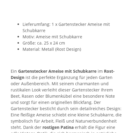
Lieferumfang: 1 x Gartenstecker Ameise mit
Schubkarre
Motiv: Ameise mit Schubkarre
Größe: ca. 25 x 24 cm
Material: Metall (Rost Design)
Ein
Gartenstecker Ameise mit Schubkarre
im
Rost-
Design
ist die perfekte Ergänzung für jeden Garten
oder Außenbereich. Mit seinem charmanten und
rustikalen Look verleiht dieser Gartenstecker Ihrem
Beet, Rasen oder Blumenkübel eine besondere Note
und sorgt für einen originellen Blickfang. Der
Gartenstecker besticht durch sein detailreiches Design:
Eine fleißige Ameise schiebt eine kleine Schubkarre, die
symbolisch für Arbeit, Fleiß und Naturverbundenheit
steht. Dank der
rostigen Patina
erhält die Figur eine