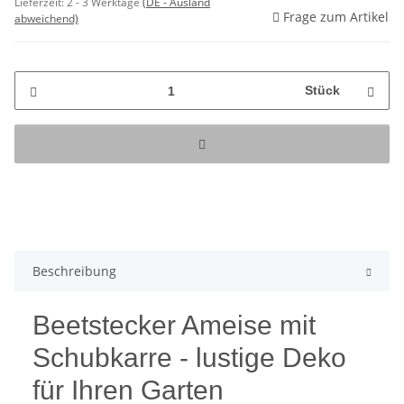
Lieferzeit:
2 - 3 Werktage
(DE - Ausland
Frage zum Artikel
abweichend)
Stück
Beschreibung
Beetstecker Ameise mit
Schubkarre - lustige Deko
für Ihren Garten