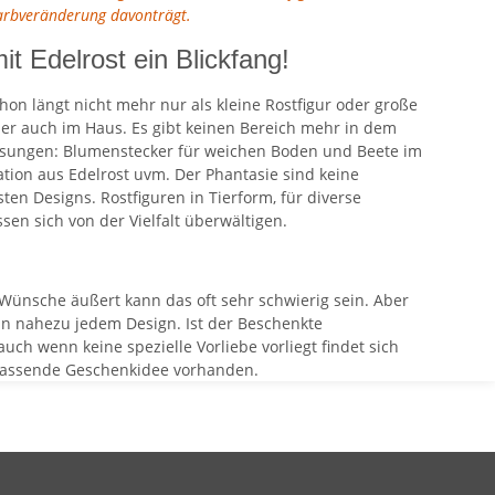
Farbveränderung davonträgt.
it Edelrost ein Blickfang!
hon längt nicht mehr nur als kleine Rostfigur oder große
der auch im Haus. Es gibt keinen Bereich mehr in dem
 Lösungen: Blumenstecker für weichen Boden und Beete im
tion aus Edelrost uvm. Der Phantasie sind keine
en Designs. Rostfiguren in Tierform, für diverse
en sich von der Vielfalt überwältigen.
ünsche äußert kann das oft sehr schwierig sein. Aber
 in nahezu jedem Design. Ist der Beschenkte
uch wenn keine spezielle Vorliebe vorliegt findet sich
e passende Geschenkidee vorhanden.