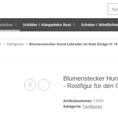
stecker
Schilder / Hängedeko Rost
Schalen / Windlichte
r
Tierfiguren
Blumenstecker Hund Labrador im Rost Design H: 15 
Blumenstecker Hun
- Rostfigur für den
Artikelnummer:
13161
Kategorie:
Tierfiguren