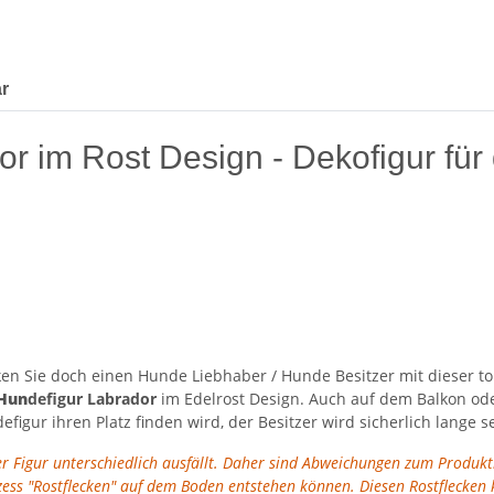
r
 im Rost Design - Dekofigur für
en Sie doch einen Hunde Liebhaber / Hunde Besitzer mit dieser to
Hun
defigur Labrador
im Edelrost Design. Auch auf dem Balkon ode
igur ihren Platz finden wird, der Besitzer wird sicherlich lange 
der Figur unterschiedlich ausfällt. Daher sind Abweichungen zum Produk
ozess "Rostflecken" auf dem Boden entstehen können. Diesen Rostfleck