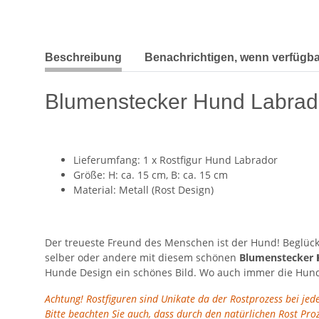
weitere Registerkarten anzeigen
Beschreibung
Benachrichtigen, wenn verfügba
Blumenstecker Hund Labrador
Lieferumfang: 1 x Rostfigur Hund Labrador
Größe: H: ca. 15 cm, B: ca. 15 cm
Material: Metall (Rost Design)
Der treueste Freund des Menschen ist der Hund! Beglück
selber oder andere mit diesem schönen
Blumenstecker
Hunde Design ein schönes Bild. Wo auch immer die Hundef
Achtung! Rostfiguren sind Unikate da der Rostprozess bei je
Bitte beachten Sie auch, dass durch den natürlichen Rost Pr