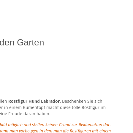
 den Garten
llen
Rostfigur Hund Labrador.
Beschenken Sie sich
r in einem Bumentopf macht diese tolle Rostfigur im
seine Freude daran haben.
tbild möglich und stellen keinen Grund zur Reklamation dar.
en kann man vorbeugen in dem man die Rostfiguren mit einem