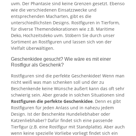
uvm. Der Phantasie sind keine Grenzen gesetzt. Ebenso
wie die verschiedenen Einsatzzwecke und
entsprechenden Macharten, gibt es die
unterschiedlichsten Designs. Rostfiguren in Tierform,
für diverse Themendekorationen wie z.B. Maritime
Deko, Hochzeitsdeko uvm. Stöbern Sie durch unser
Sortiment an Rostfiguren und lassen sich von der
Vielfalt überwältigen.
Geschenkidee gesucht? Wie wäre es mit einer
Rostfigur als Geschenk?
Rostfiguren sind die perfekte Geschenkidee! Wenn man
nicht weiß was man schenken soll und der zu
Beschenkende keine Wünsche äußert kann das oft sehr
schwierig sein. Aber gerade in solchen Situationen sind
Rostfiguren die perfekte Geschenkidee
. Denn es gibt
Rostfiguren für jeden Anlass und in nahezu jedem
Design. Ist der Beschenkte Hundeliebhaber oder
Katzenliebhaber? Dafür findet sich eine passende
Tierfigur (z.B. eine Rostfigur mit Standplatte). Aber auch
wenn keine spezielle Vorliebe vorliegt findet sich ein