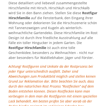
Diese detailliert und liebevoll zusammengestellte
Hirschfamilie mit Hirsch, Hirschkuh und Hirschkalb
wird Sie in den Bann ziehen. Stellen Sie diese
Rostfigur
Hirschfamilie
auf die Fensterbank, den Eingang ihrer
Wohnung oder dekorieren Sie die Hirschszenerie schön
mit Tannenzweigen und Kugeln als winterlich-
weihnachtliche Gartendeko. Diese Hirschfamilie im Rost
Design ist durch ihre friedliche Ausstrahlung auf alle
Fälle ein toller Hingucker in jedem Garten. Die
Rostfigur Hirschfamilie
ist auch eine tolle
Geschenkidee, besonders zu Weihnachten - nicht nur
aber besonders für Waldliebhaber, Jäger und Förster.
Achtung! Rostfiguren sind Unikate da der Rostprozess bei
jeder Figur unterschiedlich ausfällt. Daher sind
Abweichungen zum Produktbild möglich und stellen keinen
Grund zur Reklamation dar. Bitte beachten Sie auch, dass
durch den natürlichen Rost Prozess "Rostflecken" auf dem
Boden entstehen können. Diesen Rostflecken kann man
vorbeugen in dem man die Rostfiguren mit einem speziellen
Lack behandelt. Am besten prüfen Sie aber vorab ob der