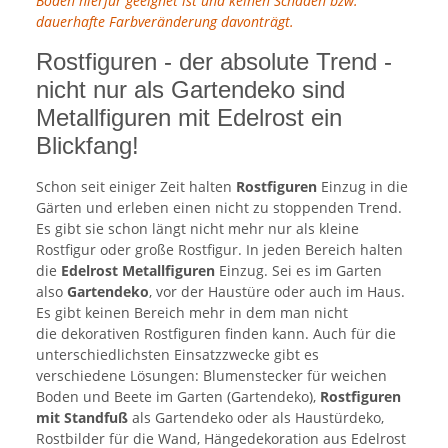
Boden hierfür geeignet ist und keinen Schaden bzw.
dauerhafte Farbveränderung davonträgt.
Rostfiguren - der absolute Trend -
nicht nur als Gartendeko sind
Metallfiguren mit Edelrost ein
Blickfang!
Schon seit einiger Zeit halten
Rostfiguren
Einzug in die
Gärten und erleben einen nicht zu stoppenden Trend.
Es gibt sie schon längt nicht mehr nur als kleine
Rostfigur oder große Rostfigur. In jeden Bereich halten
die
Edelrost Metallfiguren
Einzug. Sei es im Garten
also
Gartendeko
, vor der Haustüre oder auch im Haus.
Es gibt keinen Bereich mehr in dem man nicht
die dekorativen Rostfiguren finden kann. Auch für die
unterschiedlichsten Einsatzzwecke gibt es
verschiedene Lösungen: Blumenstecker für weichen
Boden und Beete im Garten (Gartendeko),
Rostfiguren
mit Standfuß
als Gartendeko oder als Haustürdeko,
Rostbilder für die Wand, Hängedekoration aus Edelrost