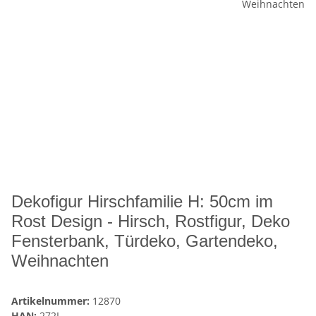
Dekofigur Hirschfamilie H: 50cm im
Rost Design - Hirsch, Rostfigur, Deko
Fensterbank, Türdeko, Gartendeko,
Weihnachten
Artikelnummer:
12870
HAN:
272L