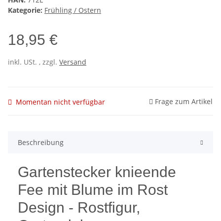
Kategorie:
Frühling / Ostern
18,95 €
inkl. USt. , zzgl.
Versand
Frage zum Artikel
Momentan nicht verfügbar
Beschreibung
Gartenstecker knieende
Fee mit Blume im Rost
Design - Rostfigur,