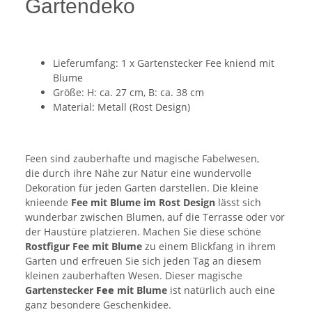
Gartendeko
Lieferumfang: 1 x Gartenstecker Fee kniend mit
Blume
Größe: H: ca. 27 cm, B: ca. 38 cm
Material: Metall (Rost Design)
Feen sind zauberhafte und magische Fabelwesen,
die durch ihre Nähe zur Natur eine wundervolle
Dekoration für jeden Garten darstellen. Die kleine
knieende
Fee mit Blume im Rost Design
lässt sich
wunderbar zwischen Blumen, auf die Terrasse oder vor
der Haustüre platzieren. Machen Sie diese schöne
Rostfigur Fee mit Blume
zu einem Blickfang in ihrem
Garten und erfreuen Sie sich jeden Tag an diesem
kleinen zauberhaften Wesen. Dieser magische
Gartenstecker
Fee
mit Blume
ist natürlich auch eine
ganz besondere Geschenkidee.