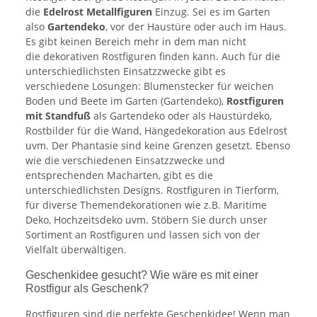
die
Edelrost Metallfiguren
Einzug. Sei es im Garten
also
Gartendeko
, vor der Haustüre oder auch im Haus.
Es gibt keinen Bereich mehr in dem man nicht
die dekorativen Rostfiguren finden kann. Auch für die
unterschiedlichsten Einsatzzwecke gibt es
verschiedene Lösungen: Blumenstecker für weichen
Boden und Beete im Garten (Gartendeko),
Rostfiguren
mit Standfuß
als Gartendeko oder als Haustürdeko,
Rostbilder für die Wand, Hängedekoration aus Edelrost
uvm. Der Phantasie sind keine Grenzen gesetzt. Ebenso
wie die verschiedenen Einsatzzwecke und
entsprechenden Macharten, gibt es die
unterschiedlichsten Designs. Rostfiguren in Tierform,
für diverse Themendekorationen wie z.B. Maritime
Deko, Hochzeitsdeko uvm. Stöbern Sie durch unser
Sortiment an Rostfiguren und lassen sich von der
Vielfalt überwältigen.
Geschenkidee gesucht? Wie wäre es mit einer
Rostfigur als Geschenk?
Rostfiguren sind die perfekte Geschenkidee! Wenn man