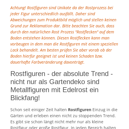
Achtung! Rostfiguren sind Unikate da der Rostprozess bei
jeder Figur unterschiedlich ausfällt. Daher sind
Abweichungen zum Produktbild möglich und stellen keinen
Grund zur Reklamation dar. Bitte beachten Sie auch, dass
durch den natürlichen Rost Prozess "Rostflecken" auf dem
Boden entstehen können. Diesen Rostflecken kann man
vorbeugen in dem man die Rostfiguren mit einem speziellen
Lack behandelt. Am besten prüfen Sie aber vorab ob der
Boden hierfür geeignet ist und keinen Schaden bzw.
dauerhafte Farbveränderung davonträgt.
Rostfiguren - der absolute Trend -
nicht nur als Gartendeko sind
Metallfiguren mit Edelrost ein
Blickfang!
Schon seit einiger Zeit halten
Rostfiguren
Einzug in die
Gärten und erleben einen nicht zu stoppenden Trend.
Es gibt sie schon längt nicht mehr nur als kleine
Rostfigur oder große Rostfigur. In jeden Bereich halten