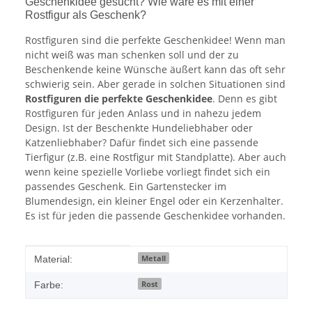
Geschenkidee gesucht? Wie wäre es mit einer
Rostfigur als Geschenk?
Rostfiguren sind die perfekte Geschenkidee! Wenn man
nicht weiß was man schenken soll und der zu
Beschenkende keine Wünsche äußert kann das oft sehr
schwierig sein. Aber gerade in solchen Situationen sind
Rostfiguren die perfekte Geschenkidee
. Denn es gibt
Rostfiguren für jeden Anlass und in nahezu jedem
Design. Ist der Beschenkte Hundeliebhaber oder
Katzenliebhaber? Dafür findet sich eine passende
Tierfigur (z.B. eine Rostfigur mit Standplatte). Aber auch
wenn keine spezielle Vorliebe vorliegt findet sich ein
passendes Geschenk. Ein Gartenstecker im
Blumendesign, ein kleiner Engel oder ein Kerzenhalter.
Es ist für jeden die passende Geschenkidee vorhanden.
Produkteigenschaft
Wert
Metall
Material:
Rost
Farbe: