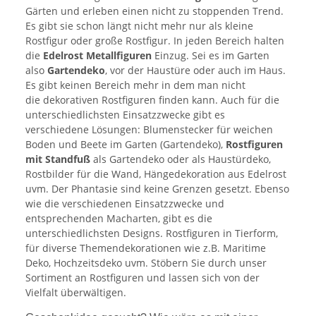
Gärten und erleben einen nicht zu stoppenden Trend.
Es gibt sie schon längt nicht mehr nur als kleine
Rostfigur oder große Rostfigur. In jeden Bereich halten
die
Edelrost Metallfiguren
Einzug. Sei es im Garten
also
Gartendeko
, vor der Haustüre oder auch im Haus.
Es gibt keinen Bereich mehr in dem man nicht
die dekorativen Rostfiguren finden kann. Auch für die
unterschiedlichsten Einsatzzwecke gibt es
verschiedene Lösungen: Blumenstecker für weichen
Boden und Beete im Garten (Gartendeko),
Rostfiguren
mit Standfuß
als Gartendeko oder als Haustürdeko,
Rostbilder für die Wand, Hängedekoration aus Edelrost
uvm. Der Phantasie sind keine Grenzen gesetzt. Ebenso
wie die verschiedenen Einsatzzwecke und
entsprechenden Macharten, gibt es die
unterschiedlichsten Designs. Rostfiguren in Tierform,
für diverse Themendekorationen wie z.B. Maritime
Deko, Hochzeitsdeko uvm. Stöbern Sie durch unser
Sortiment an Rostfiguren und lassen sich von der
Vielfalt überwältigen.