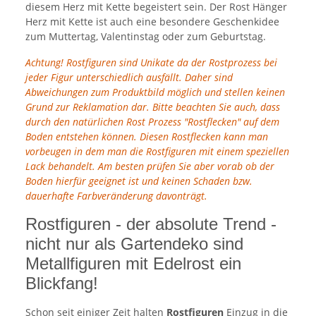
diesem Herz mit Kette begeistert sein. Der Rost Hänger
Herz mit Kette ist auch eine besondere Geschenkidee
zum Muttertag, Valentinstag oder zum Geburtstag.
Achtung! Rostfiguren sind Unikate da der Rostprozess bei
jeder Figur unterschiedlich ausfällt. Daher sind
Abweichungen zum Produktbild möglich und stellen keinen
Grund zur Reklamation dar. Bitte beachten Sie auch, dass
durch den natürlichen Rost Prozess "Rostflecken" auf dem
Boden entstehen können. Diesen Rostflecken kann man
vorbeugen in dem man die Rostfiguren mit einem speziellen
Lack behandelt. Am besten prüfen Sie aber vorab ob der
Boden hierfür geeignet ist und keinen Schaden bzw.
dauerhafte Farbveränderung davonträgt.
Rostfiguren - der absolute Trend -
nicht nur als Gartendeko sind
Metallfiguren mit Edelrost ein
Blickfang!
Schon seit einiger Zeit halten
Rostfiguren
Einzug in die