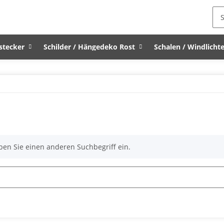
stecker
Schilder / Hängedeko Rost
Schalen / Windlichte
ben Sie einen anderen Suchbegriff ein.