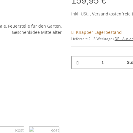
159,95 €
inkl. USt. ,
Versandkostenfreie 
Knapper Lagerbestand
Lieferzeit:
2 - 3 Werktage
(DE - Ausla
St