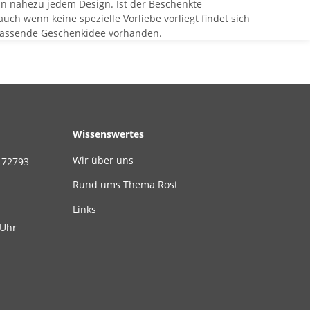
 in nahezu jedem Design. Ist der Beschenkte
uch wenn keine spezielle Vorliebe vorliegt findet sich
e passende Geschenkidee vorhanden.
Wissenswertes
Wir über uns
-72793
Rund ums Thema Rost
Links
 Uhr