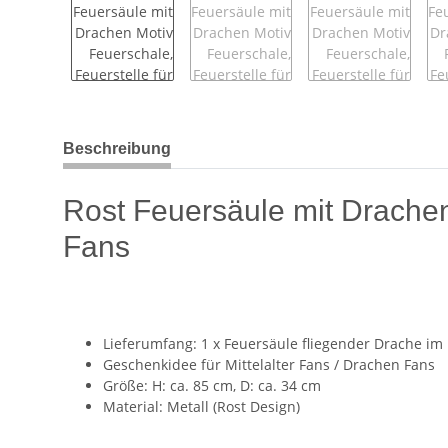
weitere Registerkarten anzeigen
Beschreibung
Rost Feuersäule mit Drachen
Fans
Lieferumfang: 1 x Feuersäule fliegender Drache im
Geschenkidee für Mittelalter Fans / Drachen Fans
Größe: H: ca. 85 cm, D: ca. 34 cm
Material: Metall (Rost Design)