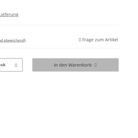
Lieferung
Frage zum Artikel
nd abweichend)
In den Warenkorb
ück