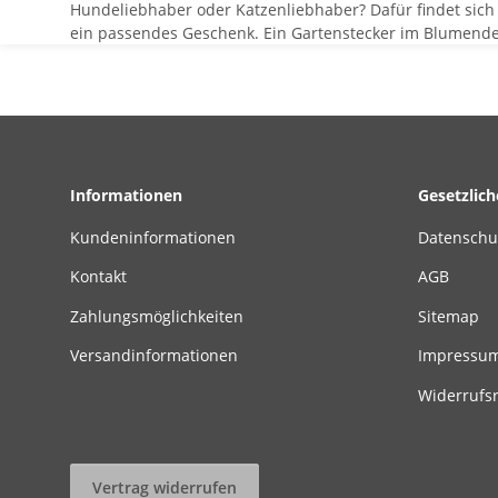
Hundeliebhaber oder Katzenliebhaber? Dafür findet sich ei
ein passendes Geschenk. Ein Gartenstecker im Blumendesi
Informationen
Gesetzlic
Kundeninformationen
Datenschu
Kontakt
AGB
Zahlungsmöglichkeiten
Sitemap
Versandinformationen
Impressu
Widerrufs
Vertrag widerrufen