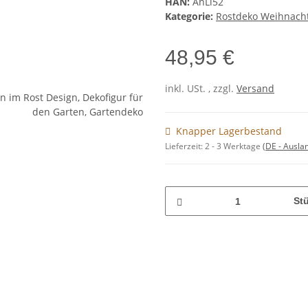
HAN:
AnLi52
Kategorie:
Rostdeko Weihnach
48,95 €
inkl. USt. , zzgl.
Versand
Knapper Lagerbestand
Lieferzeit:
2 - 3 Werktage
(DE - Ausla
St