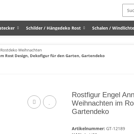
stecker
Schilder / Hängedeko Rost
Schalen / Windlichte
Rostdeko Weihnachten
im Rost Design, Dekofigur für den Garten, Gartendeko
Rostfigur Engel An
Weihnachten im Ros
Gartendeko
Artikelnummer:
GT-12189