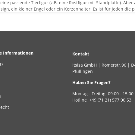
ne passende Tierfigur (z.B. eine Rostfigur mit Standplatte). Aber a
gn, ein kleiner Engel oder ein Kerzenhalter. Es ist für jeden di
he Informationen
Kontakt
tz
itsisa GmbH | Römerstr.96 | D
Pfullingen
Haben Sie Fragen?
Montag - Freitag: 09:00 - 15:00
m
Hotline +49 (71 21) 577 90 53
recht