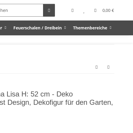
0,00 €
r
Feuerschalen / Dreibein
Themenbereiche
na Lisa H: 52 cm - Deko
t Design, Dekofigur für den Garten,