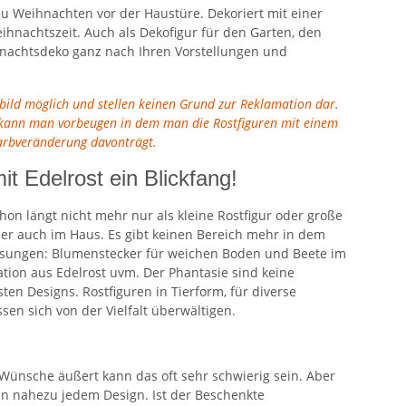
zu Weihnachten vor der Haustüre. Dekoriert mit einer
hnachtszeit. Auch als Dekofigur für den Garten, den
ihnachtsdeko ganz nach Ihren Vorstellungen und
tbild möglich und stellen keinen Grund zur Reklamation dar.
en kann man vorbeugen in dem man die Rostfiguren mit einem
Farbveränderung davonträgt.
it Edelrost ein Blickfang!
hon längt nicht mehr nur als kleine Rostfigur oder große
der auch im Haus. Es gibt keinen Bereich mehr in dem
 Lösungen: Blumenstecker für weichen Boden und Beete im
tion aus Edelrost uvm. Der Phantasie sind keine
en Designs. Rostfiguren in Tierform, für diverse
en sich von der Vielfalt überwältigen.
ünsche äußert kann das oft sehr schwierig sein. Aber
 in nahezu jedem Design. Ist der Beschenkte