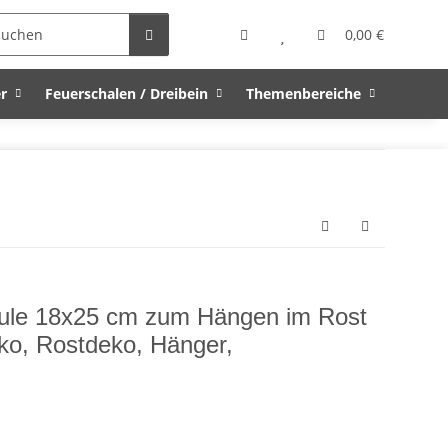
0,00 €
r
Feuerschalen / Dreibein
Themenbereiche
Eule 18x25 cm zum Hängen im Rost
ko, Rostdeko, Hänger,