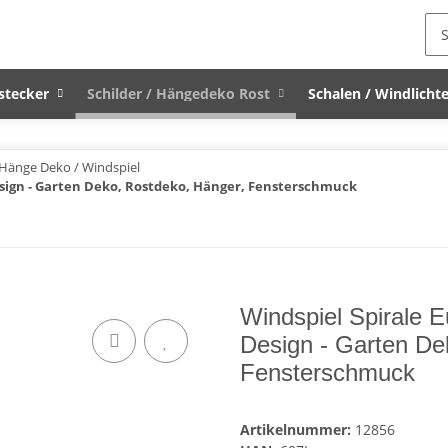
stecker
Schilder / Hängedeko Rost
Schalen / Windlichte
Hänge Deko / Windspiel
sign - Garten Deko, Rostdeko, Hänger, Fensterschmuck
Windspiel Spirale 
Design - Garten De
Fensterschmuck
Artikelnummer:
12856