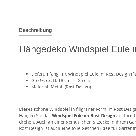
weitere Registerkarten anzeigen
Beschreibung
Hängedeko Windspiel Eule i
Lieferumfang: 1 x Windspiel Eule im Rost Design (fl
Größe: ca. B: 18 cm, H: 25 cm
Material: Metall (Rost Design)
Dieses schöne Windspiel in filigraner Form im Rost Desig
Hängen Sie das
Windspiel Eule im Rost Design
auf Ihre 
drehen. Auch an einer gemütlichen Sitzecke in Ihrem Gar
Rost Design ist auch eine tolle Geschenkidee für Garten