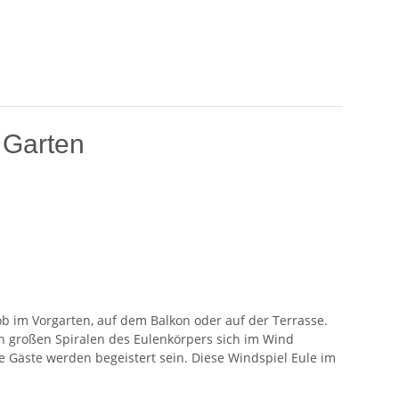
 Garten
 ob im Vorgarten, auf dem Balkon oder auf der Terrasse.
en großen Spiralen des Eulenkörpers sich im Wind
re Gäste werden begeistert sein. Diese Windspiel Eule im