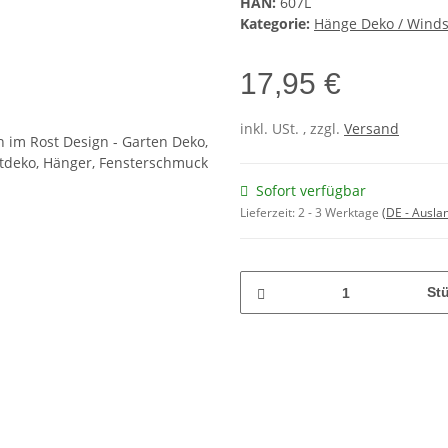
HAN:
607L
Kategorie:
Hänge Deko / Winds
17,95 €
inkl. USt. , zzgl.
Versand
Sofort verfügbar
Lieferzeit:
2 - 3 Werktage
(DE - Ausla
St