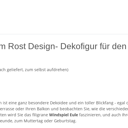
m Rost Design- Dekofigur für den
ach geliefert, zum selbst aufdrehen)
n ist eine ganz besondere Dekoidee und ein toller Blickfang - egal
Terrasse oder Ihren Balkon und beobachten Sie, wie die verschied
ten wird Sie das filigrane
Windspiel Eule
faszinieren, und auch Ih
freunde, zum Muttertag oder Geburtstag.