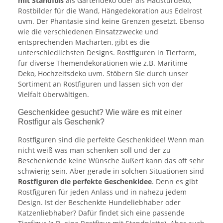
mit Standfuß
als Gartendeko oder als Haustürdeko,
Rostbilder für die Wand, Hängedekoration aus Edelrost
uvm. Der Phantasie sind keine Grenzen gesetzt. Ebenso
wie die verschiedenen Einsatzzwecke und
entsprechenden Macharten, gibt es die
unterschiedlichsten Designs. Rostfiguren in Tierform,
für diverse Themendekorationen wie z.B. Maritime
Deko, Hochzeitsdeko uvm. Stöbern Sie durch unser
Sortiment an Rostfiguren und lassen sich von der
Vielfalt überwältigen.
Geschenkidee gesucht? Wie wäre es mit einer
Rostfigur als Geschenk?
Rostfiguren sind die perfekte Geschenkidee! Wenn man
nicht weiß was man schenken soll und der zu
Beschenkende keine Wünsche äußert kann das oft sehr
schwierig sein. Aber gerade in solchen Situationen sind
Rostfiguren die perfekte Geschenkidee
. Denn es gibt
Rostfiguren für jeden Anlass und in nahezu jedem
Design. Ist der Beschenkte Hundeliebhaber oder
Katzenliebhaber? Dafür findet sich eine passende