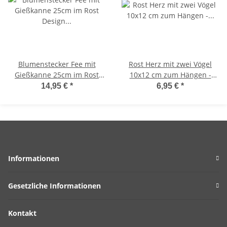
Blumenstecker Fee mit
Rost Herz mit zwei Vögel
Gießkanne 25cm im Rost
10x12 cm zum Hängen -
Design - Rostfigur für den
Rostfigur, Gartendeko Vogel
14,95 €
*
6,95 €
*
Garten, Gartendeko, Metall
Informationen
Gesetzliche Informationen
Kontakt