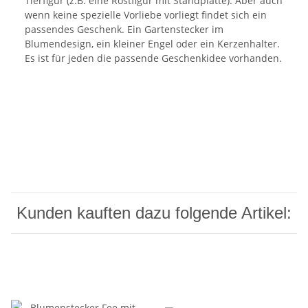
Tierfigur (z.B. eine Rostfigur mit Standplatte). Aber auch
wenn keine spezielle Vorliebe vorliegt findet sich ein
passendes Geschenk. Ein Gartenstecker im
Blumendesign, ein kleiner Engel oder ein Kerzenhalter.
Es ist für jeden die passende Geschenkidee vorhanden.
Kunden kauften dazu folgende Artikel: