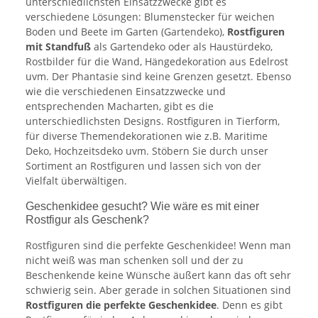
unterschiedlichsten Einsatzzwecke gibt es
verschiedene Lösungen: Blumenstecker für weichen
Boden und Beete im Garten (Gartendeko),
Rostfiguren
mit Standfuß
als Gartendeko oder als Haustürdeko,
Rostbilder für die Wand, Hängedekoration aus Edelrost
uvm. Der Phantasie sind keine Grenzen gesetzt. Ebenso
wie die verschiedenen Einsatzzwecke und
entsprechenden Macharten, gibt es die
unterschiedlichsten Designs. Rostfiguren in Tierform,
für diverse Themendekorationen wie z.B. Maritime
Deko, Hochzeitsdeko uvm. Stöbern Sie durch unser
Sortiment an Rostfiguren und lassen sich von der
Vielfalt überwältigen.
Geschenkidee gesucht? Wie wäre es mit einer
Rostfigur als Geschenk?
Rostfiguren sind die perfekte Geschenkidee! Wenn man
nicht weiß was man schenken soll und der zu
Beschenkende keine Wünsche äußert kann das oft sehr
schwierig sein. Aber gerade in solchen Situationen sind
Rostfiguren die perfekte Geschenkidee
. Denn es gibt