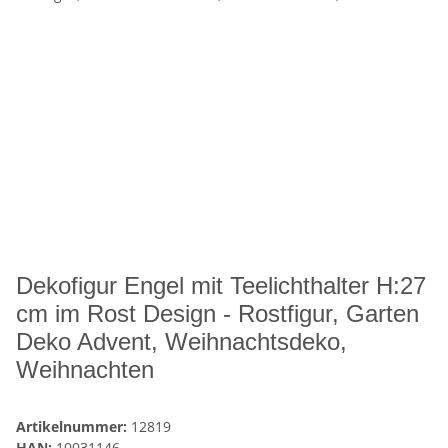
Dekofigur Engel mit Teelichthalter H:27
cm im Rost Design - Rostfigur, Garten
Deko Advent, Weihnachtsdeko,
Weihnachten
Artikelnummer:
12819
HAN:
10031146