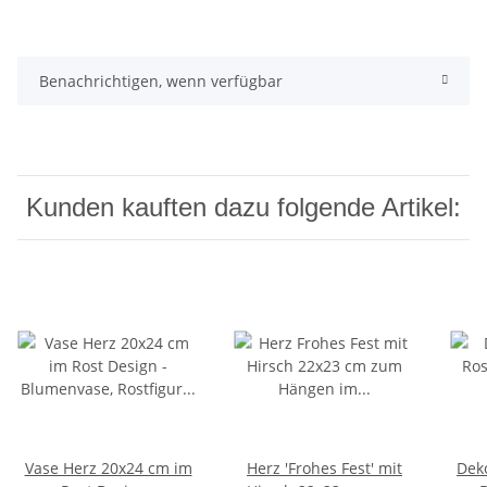
Benachrichtigen, wenn verfügbar
Kunden kauften dazu folgende Artikel:
Vase Herz 20x24 cm im
Herz 'Frohes Fest' mit
Dek