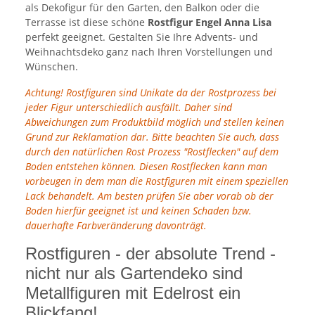
als Dekofigur für den Garten, den Balkon oder die
Terrasse ist diese schöne
Rostfigur Engel Anna Lisa
perfekt geeignet. Gestalten Sie Ihre Advents- und
Weihnachtsdeko ganz nach Ihren Vorstellungen und
Wünschen.
Achtung! Rostfiguren sind Unikate da der Rostprozess bei
jeder Figur unterschiedlich ausfällt. Daher sind
Abweichungen zum Produktbild möglich und stellen keinen
Grund zur Reklamation dar. Bitte beachten Sie auch, dass
durch den natürlichen Rost Prozess "Rostflecken" auf dem
Boden entstehen können. Diesen Rostflecken kann man
vorbeugen in dem man die Rostfiguren mit einem speziellen
Lack behandelt. Am besten prüfen Sie aber vorab ob der
Boden hierfür geeignet ist und keinen Schaden bzw.
dauerhafte Farbveränderung davonträgt.
Rostfiguren - der absolute Trend -
nicht nur als Gartendeko sind
Metallfiguren mit Edelrost ein
Blickfang!