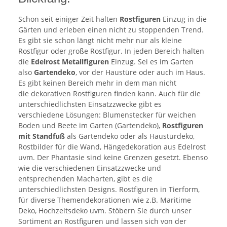
Schon seit einiger Zeit halten
Rostfiguren
Einzug in die
Gärten und erleben einen nicht zu stoppenden Trend.
Es gibt sie schon längt nicht mehr nur als kleine
Rostfigur oder große Rostfigur. In jeden Bereich halten
die
Edelrost Metallfiguren
Einzug. Sei es im Garten
also
Gartendeko
, vor der Haustüre oder auch im Haus.
Es gibt keinen Bereich mehr in dem man nicht
die dekorativen Rostfiguren finden kann. Auch für die
unterschiedlichsten Einsatzzwecke gibt es
verschiedene Lösungen: Blumenstecker für weichen
Boden und Beete im Garten (Gartendeko),
Rostfiguren
mit Standfuß
als Gartendeko oder als Haustürdeko,
Rostbilder für die Wand, Hängedekoration aus Edelrost
uvm. Der Phantasie sind keine Grenzen gesetzt. Ebenso
wie die verschiedenen Einsatzzwecke und
entsprechenden Macharten, gibt es die
unterschiedlichsten Designs. Rostfiguren in Tierform,
für diverse Themendekorationen wie z.B. Maritime
Deko, Hochzeitsdeko uvm. Stöbern Sie durch unser
Sortiment an Rostfiguren und lassen sich von der